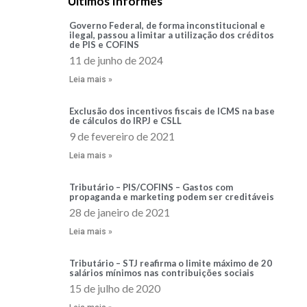
Últimos Informes
Governo Federal, de forma inconstitucional e
ilegal, passou a limitar a utilização dos créditos
de PIS e COFINS
11 de junho de 2024
Leia mais »
Exclusão dos incentivos fiscais de ICMS na base
de cálculos do IRPJ e CSLL
9 de fevereiro de 2021
Leia mais »
Tributário – PIS/COFINS – Gastos com
propaganda e marketing podem ser creditáveis
28 de janeiro de 2021
Leia mais »
Tributário – STJ reafirma o limite máximo de 20
salários mínimos nas contribuições sociais
15 de julho de 2020