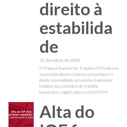
direito à
estabilida
de
31 de março de 2026
O Tribunal Superior do Trabalho (TST) alterou
sua jurisprudência e passou a reconhecer o
direito à estabilidade provisória da gestante
também nos contratos de trabalho
temporário, regidos pela Lei 6.019/1974.
Alta do