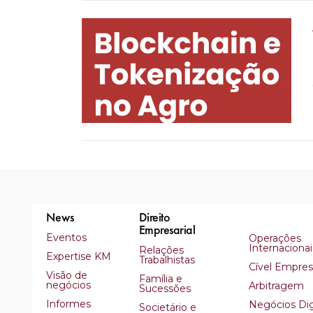
News
Direito
Empresarial
Eventos
Operações
Internacionai
Relações
Expertise KM
Trabalhistas
Cível Empresa
Visão de
Família e
negócios
Arbitragem
Sucessões
Informes
Negócios Dig
Societário e