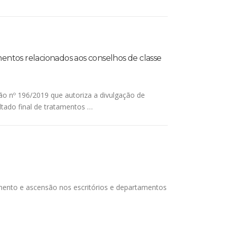
imentos relacionados aos conselhos de classe
o nº 196/2019 que autoriza a divulgação de
ultado final de tratamentos …
mento e ascensão nos escritórios e departamentos