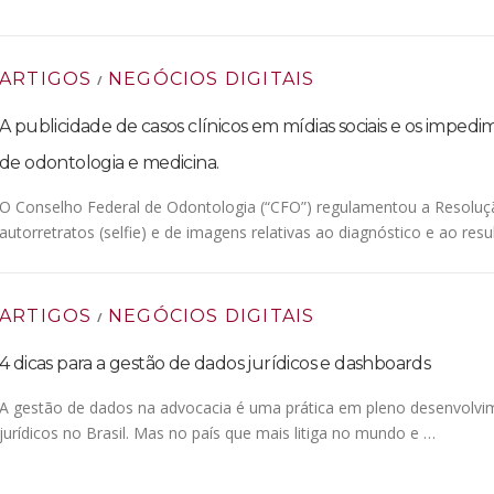
ARTIGOS
NEGÓCIOS DIGITAIS
/
A publicidade de casos clínicos em mídias sociais e os imped
de odontologia e medicina.
O Conselho Federal de Odontologia (“CFO”) regulamentou a Resoluçã
autorretratos (selfie) e de imagens relativas ao diagnóstico e ao res
ARTIGOS
NEGÓCIOS DIGITAIS
/
4 dicas para a gestão de dados jurídicos e dashboards
A gestão de dados na advocacia é uma prática em pleno desenvolvi
jurídicos no Brasil. Mas no país que mais litiga no mundo e …