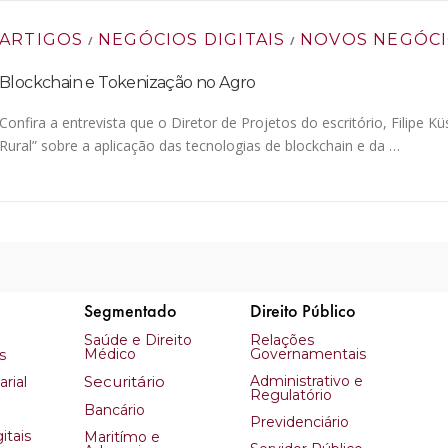
ARTIGOS
NEGÓCIOS DIGITAIS
NOVOS NEGÓC
/
/
Blockchain e Tokenização no Agro
Confira a entrevista que o Diretor de Projetos do escritório, Filipe
Rural” sobre a aplicação das tecnologias de blockchain e da …
Segmentado
Direito Público
Saúde e Direito
Relações
Médico
Governamentais
s
Securitário
Administrativo e
rial
Regulatório
Bancário
Previdenciário
itais
Maritímo e