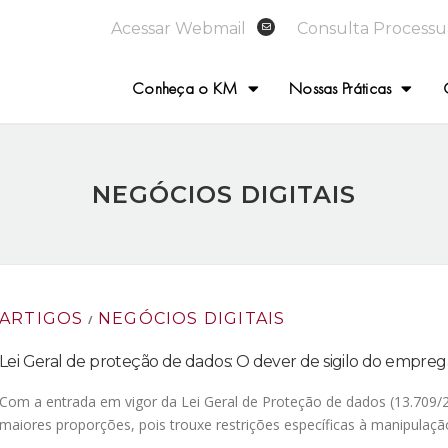
Acessar Webmail
Consulta Processu
Conheça o KM
Nossas Práticas
NEGÓCIOS DIGITAIS
ARTIGOS
NEGÓCIOS DIGITAIS
/
Lei Geral de proteção de dados: O dever de sigilo do empr
Com a entrada em vigor da Lei Geral de Proteção de dados (13.709/2
maiores proporções, pois trouxe restrições específicas à manipulaç