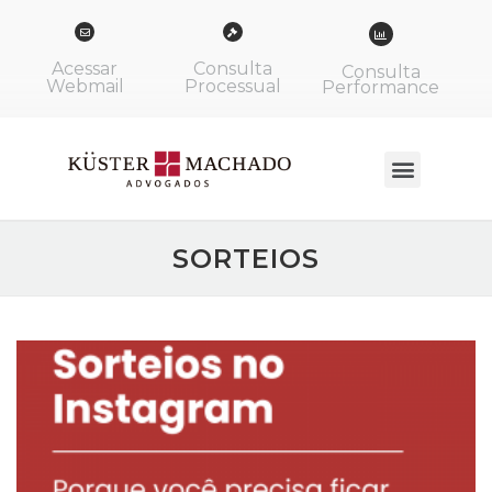
Acessar
Consulta
Consulta
Webmail
Processual
Performance
SORTEIOS