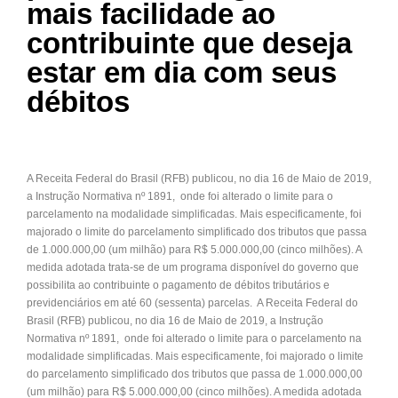
mais facilidade ao
contribuinte que deseja
estar em dia com seus
débitos
A Receita Federal do Brasil (RFB) publicou, no dia 16 de Maio de 2019,
a Instrução Normativa nº 1891, onde foi alterado o limite para o
parcelamento na modalidade simplificadas. Mais especificamente, foi
majorado o limite do parcelamento simplificado dos tributos que passa
de 1.000.000,00 (um milhão) para R$ 5.000.000,00 (cinco milhões). A
medida adotada trata-se de um programa disponível do governo que
possibilita ao contribuinte o pagamento de débitos tributários e
previdenciários em até 60 (sessenta) parcelas. A Receita Federal do
Brasil (RFB) publicou, no dia 16 de Maio de 2019, a Instrução
Normativa nº 1891, onde foi alterado o limite para o parcelamento na
modalidade simplificadas. Mais especificamente, foi majorado o limite
do parcelamento simplificado dos tributos que passa de 1.000.000,00
(um milhão) para R$ 5.000.000,00 (cinco milhões). A medida adotada