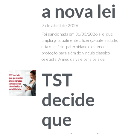
a nova lei
7 de abril de 2026
Foi sancionada em 31/03/2026 a lei que
amplia gradualmente a licença-paternidade,
cria o salário-paternidade e estende a
proteção para além do vínculo clássico
celetista. A medida vale para pais de
TST
decide
que