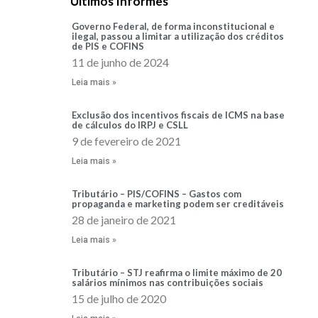
Últimos Informes
Governo Federal, de forma inconstitucional e
ilegal, passou a limitar a utilização dos créditos
de PIS e COFINS
11 de junho de 2024
Leia mais »
Exclusão dos incentivos fiscais de ICMS na base
de cálculos do IRPJ e CSLL
9 de fevereiro de 2021
Leia mais »
Tributário – PIS/COFINS – Gastos com
propaganda e marketing podem ser creditáveis
28 de janeiro de 2021
Leia mais »
Tributário – STJ reafirma o limite máximo de 20
salários mínimos nas contribuições sociais
15 de julho de 2020