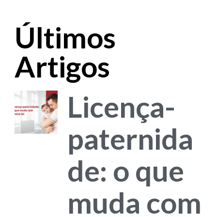
Últimos
Artigos
Licença-
paternida
de: o que
muda com