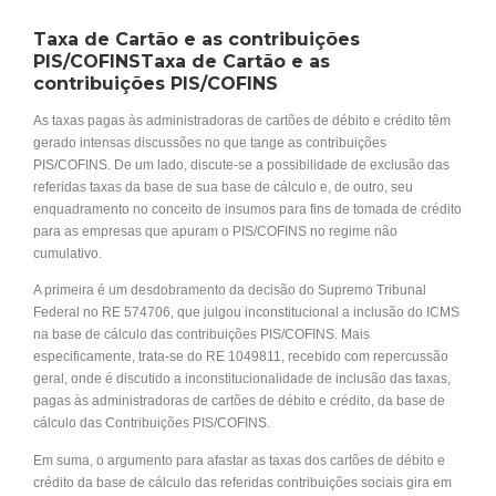
Taxa de Cartão e as contribuições
PIS/COFINSTaxa de Cartão e as
contribuições PIS/COFINS
As taxas pagas às administradoras de cartões de débito e crédito têm
gerado intensas discussões no que tange as contribuições
PIS/COFINS. De um lado, discute-se a possibilidade de exclusão das
referidas taxas da base de sua base de cálculo e, de outro, seu
enquadramento no conceito de insumos para fins de tomada de crédito
para as empresas que apuram o PIS/COFINS no regime não
cumulativo.
A primeira é um desdobramento da decisão do Supremo Tribunal
Federal no RE 574706, que julgou inconstitucional a inclusão do ICMS
na base de cálculo das contribuições PIS/COFINS. Mais
especificamente, trata-se do RE 1049811, recebido com repercussão
geral, onde é discutido a inconstitucionalidade de inclusão das taxas,
pagas às administradoras de cartões de débito e crédito, da base de
cálculo das Contribuições PIS/COFINS.
Em suma, o argumento para afastar as taxas dos cartões de débito e
crédito da base de cálculo das referidas contribuições sociais gira em