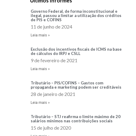
Últimos Informes
Governo Federal, de forma inconstitucional e
ilegal, passou a limitar a utilização dos créditos
de PIS e COFINS
11 de junho de 2024
Leia mais »
Exclusão dos incentivos fiscais de ICMS na base
de cálculos do IRPJ e CSLL
9 de fevereiro de 2021
Leia mais »
Tributário – PIS/COFINS – Gastos com
propaganda e marketing podem ser creditáveis
28 de janeiro de 2021
Leia mais »
Tributário – STJ reafirma o limite máximo de 20
salários mínimos nas contribuições sociais
15 de julho de 2020