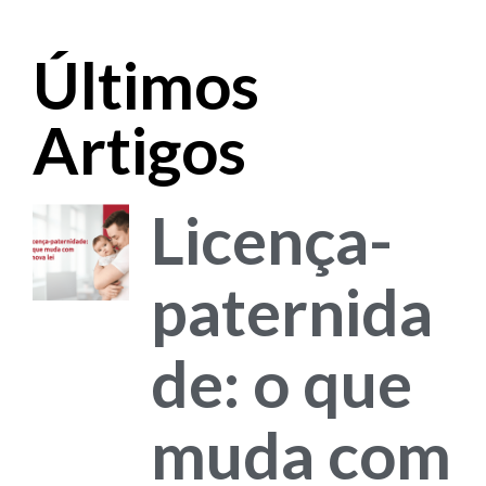
Últimos
Artigos
Licença-
paternida
de: o que
muda com