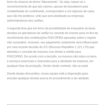
torno do alcance do termo “faturamento”. Ou seja, requer-se o
reconhecimento de que tais valores, apesar de transitarem pela
contabilidade do contribuinte, correspondem a um ingresso de caixa
que não lhe pertence, visto que será destinado as empresas
administradoras dos cartões.
A segunda tese gira em torno da possibilidade de enquadrar as taxas
devidas às operadoras de cartão no conceito de insumo para os fins de
recolhimento das contribuições PIS/COFINS apuradas sobre o regime
não cumulativo. Inclusive, seu julgamento certamente será influenciado
por uma recente decisão do STJ (Recurso Repetitivo 1.221.170) que
delimitou o conceito de insumos com direito a crédito para
PIS/COFINS. De acordo com a decisão, os insumos são todos os bens
e serviços essenciais e relevantes para a atividade da empresa, em
qualquer fase da produção. Dentro deste contexto, não se pode
Diante destas discussões, nossa equipe está à disposição para
elucidar qualquer dúvida acerca do procedimento a ser adotado.