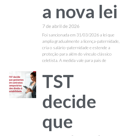
a nova lei
7 de abril de 2026
Foi sancionada em 31/03/2026 a lei que
amplia gradualmente a licença-paternidade,
cria o salário-paternidade e estende a
proteção para além do vínculo clássico
celetista. A medida vale para pais de
TST
decide
que