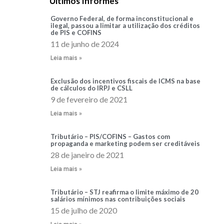
Últimos Informes
Governo Federal, de forma inconstitucional e
ilegal, passou a limitar a utilização dos créditos
de PIS e COFINS
11 de junho de 2024
Leia mais »
Exclusão dos incentivos fiscais de ICMS na base
de cálculos do IRPJ e CSLL
9 de fevereiro de 2021
Leia mais »
Tributário – PIS/COFINS – Gastos com
propaganda e marketing podem ser creditáveis
28 de janeiro de 2021
Leia mais »
Tributário – STJ reafirma o limite máximo de 20
salários mínimos nas contribuições sociais
15 de julho de 2020