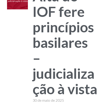
IOF fere
princípios
basilares
–
judicializa
ção à vista
30 de maio de 2025